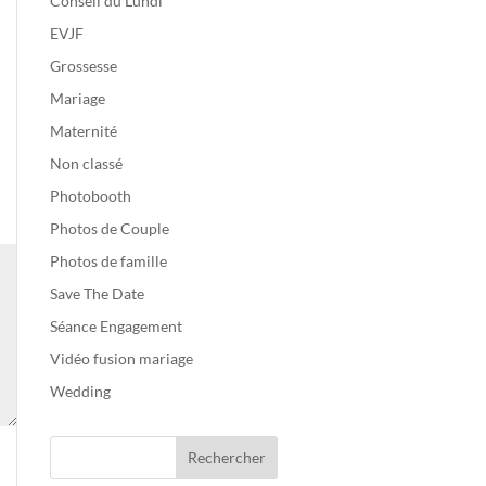
Conseil du Lundi
EVJF
Grossesse
Mariage
Maternité
Non classé
Photobooth
Photos de Couple
Photos de famille
Save The Date
Séance Engagement
Vidéo fusion mariage
Wedding