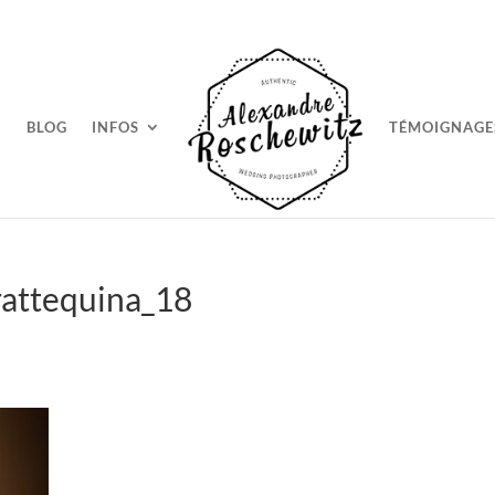
BLOG
INFOS
TÉMOIGNAGE
rattequina_18