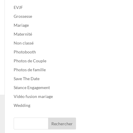
EVJF
Grossesse
Mariage
Maternité
Non classé
Photobooth
Photos de Couple
Photos de famille
Save The Date
Séance Engagement
Vidéo fusion mariage
Wedding