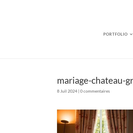
PORTFOLIO
mariage-chateau-g
8 Juil 2024
|
0 commentaires