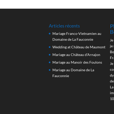
P
Articles récents
B
Mariage Franco-Vietnamien au
Domaine de La Fauconnie
Je
je
Wedding at Château de Maumont
Bo
Mariage au Château d’Arnajon
Fr
Mariage au Manoir des Foulons
Je
co
Mariage au Domaine de La
dy
Fauconnie
de
La
im
10