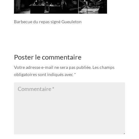
Barbecue du repas signé Gueuleton
Poster le commentaire
Votre adresse e-mail ne sera pas publiée.
Les champs
obligatoires sont indiqués avec
*