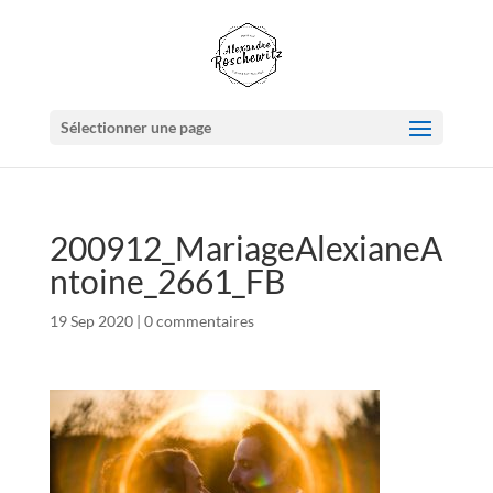
Sélectionner une page
200912_MariageAlexianeA
ntoine_2661_FB
19 Sep 2020
|
0 commentaires