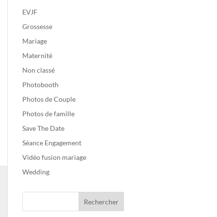
EVJF
Grossesse
Mariage
Maternité
Non classé
Photobooth
Photos de Couple
Photos de famille
Save The Date
Séance Engagement
Vidéo fusion mariage
Wedding