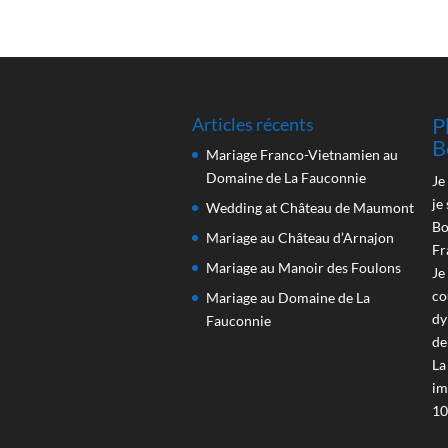
P
Articles récents
B
Mariage Franco-Vietnamien au
Domaine de La Fauconnie
Je
je
Wedding at Château de Maumont
Bo
Mariage au Château d’Arnajon
Fr
Mariage au Manoir des Foulons
Je
co
Mariage au Domaine de La
dy
Fauconnie
de
La
im
10