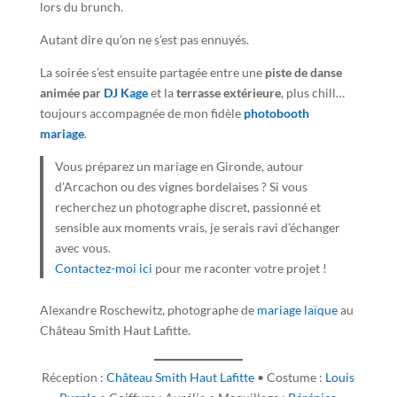
lors du brunch.
Autant dire qu’on ne s’est pas ennuyés.
La soirée s’est ensuite partagée entre une
piste de danse
animée par
DJ Kage
et la
terrasse extérieure
, plus chill…
toujours accompagnée de mon fidèle
photobooth
mariage
.
Vous préparez un mariage en Gironde, autour
d’Arcachon ou des vignes bordelaises ? Si vous
recherchez un photographe discret, passionné et
sensible aux moments vrais, je serais ravi d’échanger
avec vous.
Contactez-moi ici
pour me raconter votre projet !
Alexandre Roschewitz, photographe de
mariage laïque
au
Château Smith Haut Lafitte.
Réception :
Château Smith Haut Lafitte
• Costume :
Louis