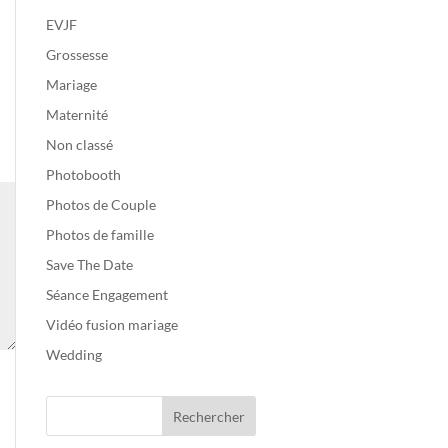
EVJF
Grossesse
Mariage
Maternité
Non classé
Photobooth
Photos de Couple
Photos de famille
Save The Date
Séance Engagement
Vidéo fusion mariage
Wedding