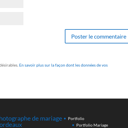
ndésirables.
En savoir plus sur la façon dont les données de vos
hotographe de mariage
Portfolio
ordeaux
Portfolio Mariage