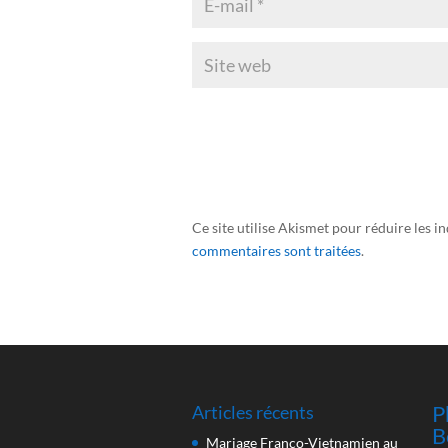
Ce site utilise Akismet pour réduire les i
commentaires sont traitées
.
P
Articles récents
B
Mariage Franco-Vietnamien au