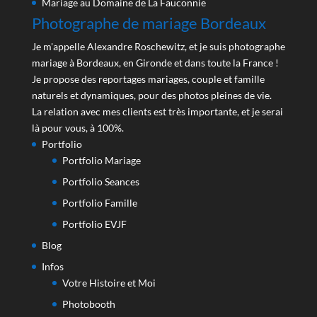
Mariage au Domaine de La Fauconnie
Photographe de mariage Bordeaux
Je m'appelle Alexandre Roschewitz, et je suis photographe
mariage à Bordeaux, en Gironde et dans toute la France !
Je propose des reportages mariages, couple et famille
naturels et dynamiques, pour des photos pleines de vie.
La relation avec mes clients est très importante, et je serai
là pour vous, à 100%.
Portfolio
Portfolio Mariage
Portfolio Seances
Portfolio Famille
Portfolio EVJF
Blog
Infos
Votre Histoire et Moi
Photobooth