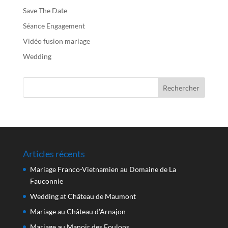
Save The Date
Séance Engagement
Vidéo fusion mariage
Wedding
Articles récents
Mariage Franco-Vietnamien au Domaine de La
Fauconnie
Wedding at Château de Maumont
Mariage au Château d’Arnajon
Mariage au Manoir des Foulons