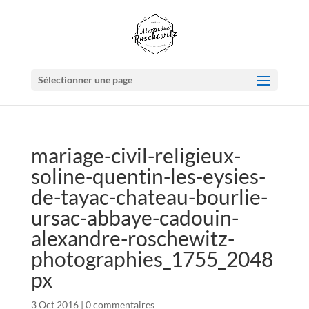
Sélectionner une page
mariage-civil-religieux-
soline-quentin-les-eysies-
de-tayac-chateau-bourlie-
ursac-abbaye-cadouin-
alexandre-roschewitz-
photographies_1755_2048
px
3 Oct 2016
|
0 commentaires