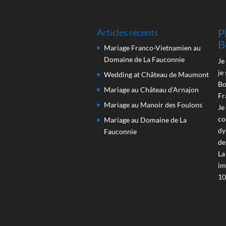
P
Articles récents
B
Mariage Franco-Vietnamien au
Domaine de La Fauconnie
Je
je
Wedding at Château de Maumont
Bo
Mariage au Château d’Arnajon
Fr
Mariage au Manoir des Foulons
Je
co
Mariage au Domaine de La
dy
Fauconnie
de
La
im
10