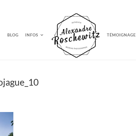
BLOG
INFOS
TÉMOIGNAGE
ojague_10