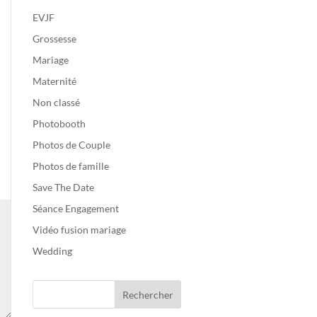
EVJF
Grossesse
Mariage
Maternité
Non classé
Photobooth
Photos de Couple
Photos de famille
Save The Date
Séance Engagement
Vidéo fusion mariage
Wedding