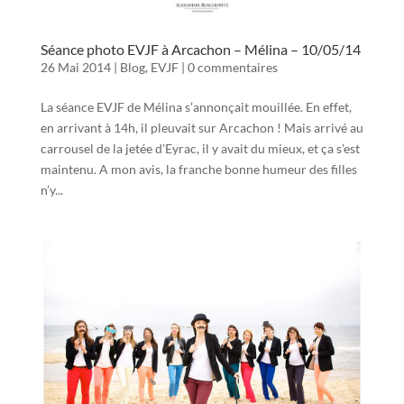
Séance photo EVJF à Arcachon – Mélina – 10/05/14
26 Mai 2014
|
Blog
,
EVJF
|
0 commentaires
La séance EVJF de Mélina s’annonçait mouillée. En effet,
en arrivant à 14h, il pleuvait sur Arcachon ! Mais arrivé au
carrousel de la jetée d’Eyrac, il y avait du mieux, et ça s’est
maintenu. A mon avis, la franche bonne humeur des filles
n’y...