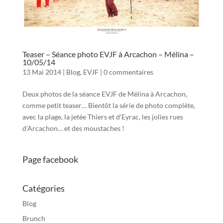
Teaser – Séance photo EVJF à Arcachon – Mélina –
10/05/14
13 Mai 2014
|
Blog
,
EVJF
|
0 commentaires
Deux photos de la séance EVJF de Mélina à Arcachon,
comme petit teaser… Bientôt la série de photo complète,
avec la plage, la jetée Thiers et d’Eyrac, les jolies rues
d’Arcachon… et des moustaches !
Page facebook
Catégories
Blog
Brunch