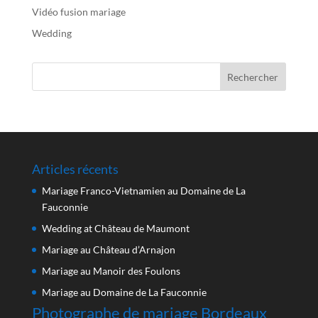
Vidéo fusion mariage
Wedding
Articles récents
Mariage Franco-Vietnamien au Domaine de La
Fauconnie
Wedding at Château de Maumont
Mariage au Château d’Arnajon
Mariage au Manoir des Foulons
Mariage au Domaine de La Fauconnie
Photographe de mariage Bordeaux